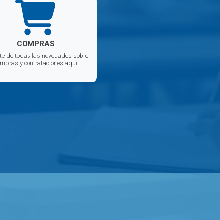
COMPRAS
te de todas las novedades sobre
mpras y contrataciones aquí