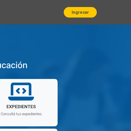
Ingresar
ucación
EXPEDIENTES
Consultá tus expedientes