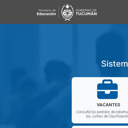
Sistem
VACANTES
Consultá los pedidos de cobertu
las Juntas de Clasificació