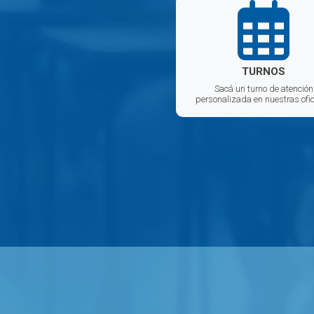
TURNOS
Sacá un turno de atención
personalizada en nuestras ofi