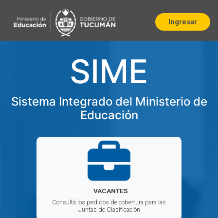
Ingresar
SIME
Sistema Integrado del Ministerio de
Educación
VACANTES
Consultá los pedidos de cobertura para las
Juntas de Clasificación